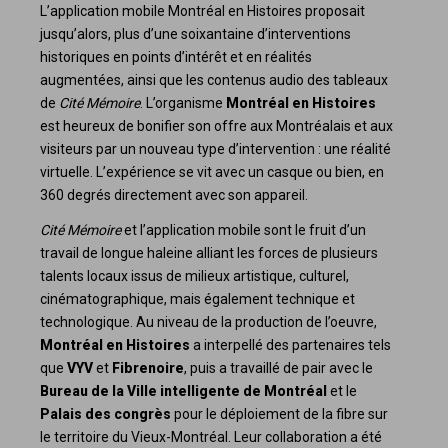
L’application mobile Montréal en Histoires proposait
jusqu’alors, plus d’une soixantaine d’interventions
historiques en points d’intérêt et en réalités
augmentées, ainsi que les contenus audio des tableaux
de
Cité Mémoire
. L’organisme
Montréal en Histoires
est heureux de bonifier son offre aux Montréalais et aux
visiteurs par un nouveau type d’intervention : une réalité
virtuelle. L’expérience se vit avec un casque ou bien, en
360 degrés directement avec son appareil.
Cité Mémoire
et l’application mobile sont le fruit d’un
travail de longue haleine alliant les forces de plusieurs
talents locaux issus de milieux artistique, culturel,
cinématographique, mais également technique et
technologique. Au niveau de la production de l’oeuvre,
Montréal en Histoires
a interpellé des partenaires tels
que
VYV
et
Fibrenoire
, puis a travaillé de pair avec le
Bureau de la Ville intelligente de Montréal
et le
Palais des congrès
pour le déploiement de la fibre sur
le territoire du Vieux-Montréal. Leur collaboration a été