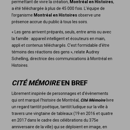
permettant de vivre la création,
Montréal en Histoires
,
a été téléchargée à plus de 45 000 fois. L’équipe de
l’organisme
Montréal en Histoires
observe une
présence accrue du public à tous les soirs.
« Les gens arrivent préparés, seuls, entre amis ou avec
la famille : appareil intelligent et écouteurs en main,
appli et contenus téléchargés. C’est formidable d’être
témoins des réactions des gens », relate Audrey
Schelling, directrice des communications à Montréal en
Histoires.
CITÉ MÉMOIRE
EN BREF
Librement inspirée de personnages et d’évènements
qui ont marqué l’histoire de Montréal,
Cité Mémoire
livre
un regard tantôt poétique, tantôt ludique sur la ville à
travers une vingtaine de tableaux (19 en 2016 et quatre
en 2017 dans le cadre des célébrations du 375e
anniversaire de la ville) qui se déploient en image, en