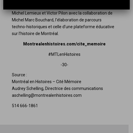
production de Cité Mémoire, une œuvre d’envergure de
Michel Lemieux et Victor Pilon avec la collaboration de
Michel Marc Bouchard, l’élaboration de parcours
techno-historiques et celle d’une plateforme éducative
sur l’histoire de Montréal.
Montrealenhistoires.com/cite_memoire
#MTLenHistoires
-30-
Source :
Montréal en Histoires – Cité Mémoire
Audrey Schelling, Directrice des communications
aschelling@montrealenhistoires.com
514 666-1861